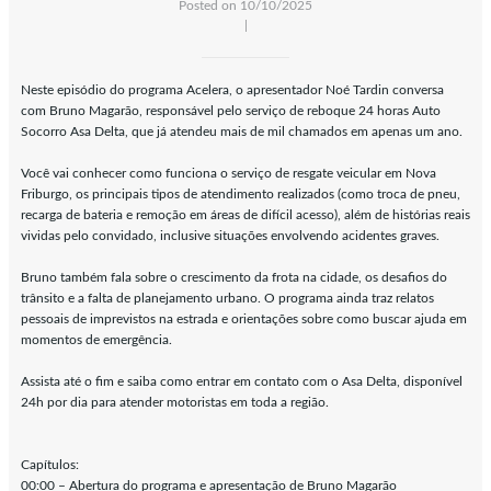
Posted on 10/10/2025
|
Neste episódio do programa Acelera, o apresentador Noé Tardin conversa
com Bruno Magarão, responsável pelo serviço de reboque 24 horas Auto
Socorro Asa Delta, que já atendeu mais de mil chamados em apenas um ano.
Você vai conhecer como funciona o serviço de resgate veicular em Nova
Friburgo, os principais tipos de atendimento realizados (como troca de pneu,
recarga de bateria e remoção em áreas de difícil acesso), além de histórias reais
vividas pelo convidado, inclusive situações envolvendo acidentes graves.
Bruno também fala sobre o crescimento da frota na cidade, os desafios do
trânsito e a falta de planejamento urbano. O programa ainda traz relatos
pessoais de imprevistos na estrada e orientações sobre como buscar ajuda em
momentos de emergência.
Assista até o fim e saiba como entrar em contato com o Asa Delta, disponível
24h por dia para atender motoristas em toda a região.
Capítulos:
00:00 – Abertura do programa e apresentação de Bruno Magarão