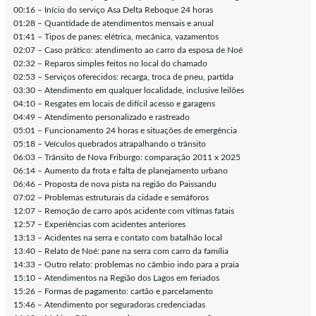
00:16 – Início do serviço Asa Delta Reboque 24 horas
01:28 – Quantidade de atendimentos mensais e anual
01:41 – Tipos de panes: elétrica, mecânica, vazamentos
02:07 – Caso prático: atendimento ao carro da esposa de Noé
02:32 – Reparos simples feitos no local do chamado
02:53 – Serviços oferecidos: recarga, troca de pneu, partida
03:30 – Atendimento em qualquer localidade, inclusive leilões
04:10 – Resgates em locais de difícil acesso e garagens
04:49 – Atendimento personalizado e rastreado
05:01 – Funcionamento 24 horas e situações de emergência
05:18 – Veículos quebrados atrapalhando o trânsito
06:03 – Trânsito de Nova Friburgo: comparação 2011 x 2025
06:14 – Aumento da frota e falta de planejamento urbano
06:46 – Proposta de nova pista na região do Paissandu
07:02 – Problemas estruturais da cidade e semáforos
12:07 – Remoção de carro após acidente com vítimas fatais
12:57 – Experiências com acidentes anteriores
13:13 – Acidentes na serra e contato com batalhão local
13:40 – Relato de Noé: pane na serra com carro da família
14:33 – Outro relato: problemas no câmbio indo para a praia
15:10 – Atendimentos na Região dos Lagos em feriados
15:26 – Formas de pagamento: cartão e parcelamento
15:46 – Atendimento por seguradoras credenciadas