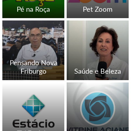
Pé na Roça
Pet Zoom
Pensando Nova
Friburgo
Saúde e Beleza