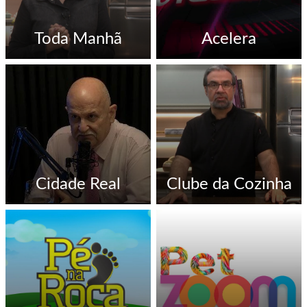
Toda Manhã
Acelera
Cidade Real
Clube da Cozinha