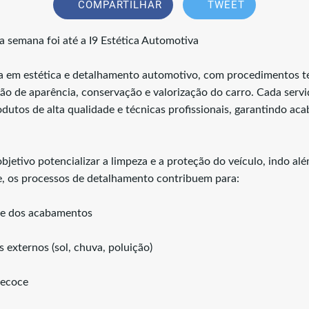
COMPARTILHAR
TWEET
 semana foi até a I9 Estética Automotiva
da em estética e detalhamento automotivo, com procedimentos t
rão de aparência, conservação e valorização do carro. Cada servi
odutos de alta qualidade e técnicas profissionais, garantindo ac
bjetivo potencializar a limpeza e a proteção do veículo, indo al
, os processos de detalhamento contribuem para:
a e dos acabamentos
 externos (sol, chuva, poluição)
recoce