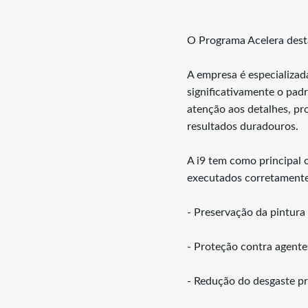
O Programa Acelera desta
A empresa é especializa
significativamente o pad
atenção aos detalhes, pr
resultados duradouros.
A i9 tem como principal o
executados corretamente
- Preservação da pintur
- Proteção contra agentes
- Redução do desgaste p