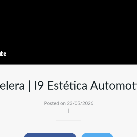
elera | I9 Estética Automot
Posted on 23/05/2026
|