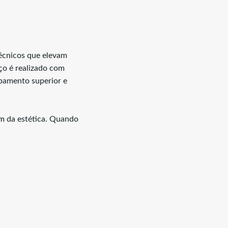
écnicos que elevam
ço é realizado com
abamento superior e
ém da estética. Quando