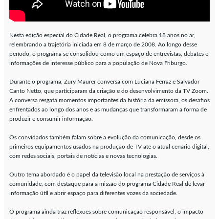
Nesta edição especial do Cidade Real, o programa celebra 18 anos no ar,
relembrando a trajetória iniciada em 8 de março de 2008. Ao longo desse
período, o programa se consolidou como um espaço de entrevistas, debates e
informações de interesse público para a população de Nova Friburgo.
Durante o programa, Zury Maurer conversa com Luciana Ferraz e Salvador
Canto Netto, que participaram da criação e do desenvolvimento da TV Zoom.
A conversa resgata momentos importantes da história da emissora, os desafios
enfrentados ao longo dos anos e as mudanças que transformaram a forma de
produzir e consumir informação.
Os convidados também falam sobre a evolução da comunicação, desde os
primeiros equipamentos usados na produção de TV até o atual cenário digital,
com redes sociais, portais de notícias e novas tecnologias.
Outro tema abordado é o papel da televisão local na prestação de serviços à
comunidade, com destaque para a missão do programa Cidade Real de levar
informação útil e abrir espaço para diferentes vozes da sociedade.
O programa ainda traz reflexões sobre comunicação responsável, o impacto