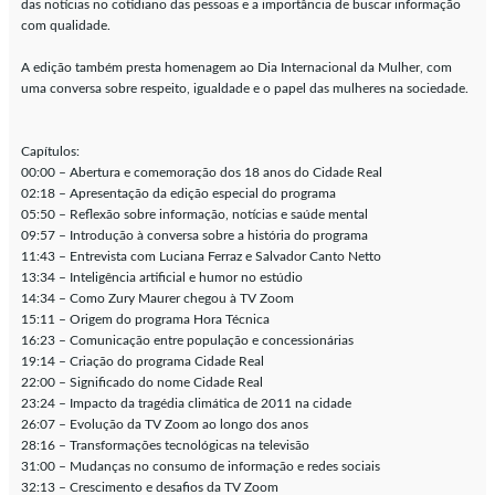
das notícias no cotidiano das pessoas e a importância de buscar informação
com qualidade.
A edição também presta homenagem ao Dia Internacional da Mulher, com
uma conversa sobre respeito, igualdade e o papel das mulheres na sociedade.
Capítulos:
00:00 – Abertura e comemoração dos 18 anos do Cidade Real
02:18 – Apresentação da edição especial do programa
05:50 – Reflexão sobre informação, notícias e saúde mental
09:57 – Introdução à conversa sobre a história do programa
11:43 – Entrevista com Luciana Ferraz e Salvador Canto Netto
13:34 – Inteligência artificial e humor no estúdio
14:34 – Como Zury Maurer chegou à TV Zoom
15:11 – Origem do programa Hora Técnica
16:23 – Comunicação entre população e concessionárias
19:14 – Criação do programa Cidade Real
22:00 – Significado do nome Cidade Real
23:24 – Impacto da tragédia climática de 2011 na cidade
26:07 – Evolução da TV Zoom ao longo dos anos
28:16 – Transformações tecnológicas na televisão
31:00 – Mudanças no consumo de informação e redes sociais
32:13 – Crescimento e desafios da TV Zoom