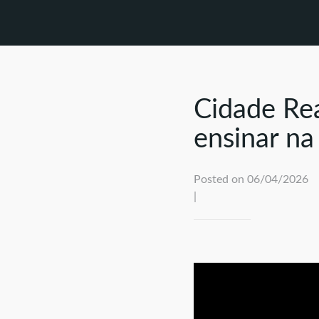
Cidade Rea
ensinar n
Posted on 06/04/2026
|