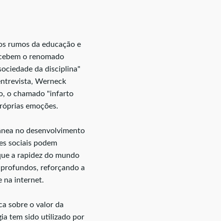
os rumos da educação e
recebem o renomado
ociedade da disciplina"
ntrevista, Werneck
o, o chamado "infarto
próprias emoções.
ntânea no desenvolvimento
es sociais podem
 que a rapidez do mundo
e profundos, reforçando a
 na internet.
a sobre o valor da
a tem sido utilizado por