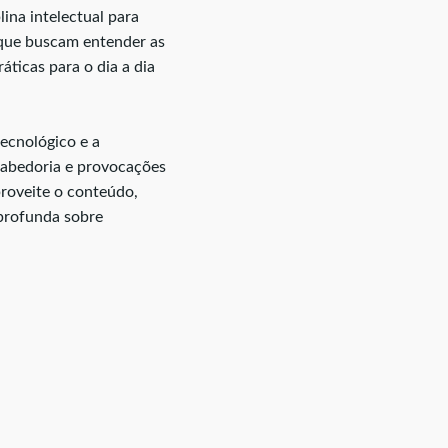
ina intelectual para
s que buscam entender as
ticas para o dia a dia
tecnológico e a
sabedoria e provocações
proveite o conteúdo,
profunda sobre