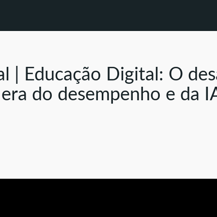
l | Educação Digital: O des
a era do desempenho e da I