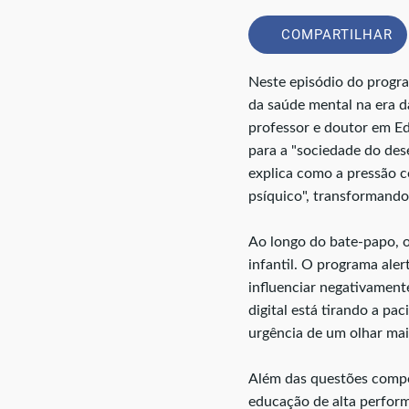
COMPARTILHAR
Neste episódio do progr
da saúde mental na era d
professor e doutor em Ed
para a "sociedade do de
explica como a pressão 
psíquico", transformand
Ao longo do bate-papo, o
infantil. O programa ale
influenciar negativament
digital está tirando a p
urgência de um olhar mai
Além das questões compor
educação de alta perform