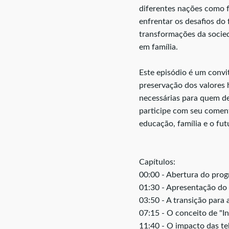
diferentes nações como fe
enfrentar os desafios do
transformações da socie
em família.
Este episódio é um convit
preservação dos valores 
necessárias para quem de
participe com seu comen
educação, família e o fu
Capítulos:
00:00 - Abertura do pro
01:30 - Apresentação do 
03:50 - A transição par
07:15 - O conceito de "In
11:40 - O impacto das te