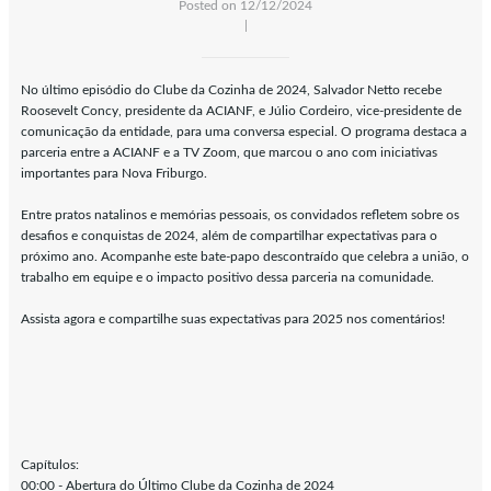
Posted on 12/12/2024
|
No último episódio do Clube da Cozinha de 2024, Salvador Netto recebe
Roosevelt Concy, presidente da ACIANF, e Júlio Cordeiro, vice-presidente de
comunicação da entidade, para uma conversa especial. O programa destaca a
parceria entre a ACIANF e a TV Zoom, que marcou o ano com iniciativas
importantes para Nova Friburgo.
Entre pratos natalinos e memórias pessoais, os convidados refletem sobre os
desafios e conquistas de 2024, além de compartilhar expectativas para o
próximo ano. Acompanhe este bate-papo descontraído que celebra a união, o
trabalho em equipe e o impacto positivo dessa parceria na comunidade.
Assista agora e compartilhe suas expectativas para 2025 nos comentários!
Capítulos:
00:00 - Abertura do Último Clube da Cozinha de 2024