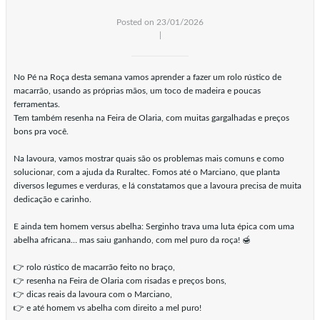
Posted on 23/01/2026
|
No Pé na Roça desta semana vamos aprender a fazer um rolo rústico de
macarrão, usando as próprias mãos, um toco de madeira e poucas
ferramentas.
Tem também resenha na Feira de Olaria, com muitas gargalhadas e preços
bons pra você.
Na lavoura, vamos mostrar quais são os problemas mais comuns e como
solucionar, com a ajuda da Ruraltec. Fomos até o Marciano, que planta
diversos legumes e verduras, e lá constatamos que a lavoura precisa de muita
dedicação e carinho.
E ainda tem homem versus abelha: Serginho trava uma luta épica com uma
abelha africana… mas saiu ganhando, com mel puro da roça! 🍯
👉 rolo rústico de macarrão feito no braço,
👉 resenha na Feira de Olaria com risadas e preços bons,
👉 dicas reais da lavoura com o Marciano,
👉 e até homem vs abelha com direito a mel puro!