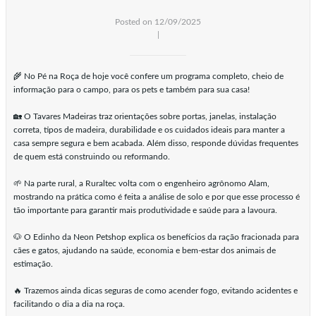
Posted on 12/09/2025
|
🌾 No Pé na Roça de hoje você confere um programa completo, cheio de
informação para o campo, para os pets e também para sua casa!
🏡 O Tavares Madeiras traz orientações sobre portas, janelas, instalação
correta, tipos de madeira, durabilidade e os cuidados ideais para manter a
casa sempre segura e bem acabada. Além disso, responde dúvidas frequentes
de quem está construindo ou reformando.
🌱 Na parte rural, a Ruraltec volta com o engenheiro agrônomo Alam,
mostrando na prática como é feita a análise de solo e por que esse processo é
tão importante para garantir mais produtividade e saúde para a lavoura.
🐶 O Edinho da Neon Petshop explica os benefícios da ração fracionada para
cães e gatos, ajudando na saúde, economia e bem-estar dos animais de
estimação.
🔥 Trazemos ainda dicas seguras de como acender fogo, evitando acidentes e
facilitando o dia a dia na roça.