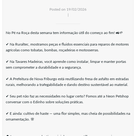
Posted on 19/02/2026
|
No Pé na Roça desta semana tem informação útil do começo ao fim! 🚜🌱
✔ Na Ruraltec, mostramos peças e fluidos essenciais para reparos de motores
agrícolas como tobatas, bombas, roçadeiras e motosserras.
✔ Na Tavares Madeiras, você aprende como instalar, limpar e manter portas
sem comprometer a durabilidade e a segurança.
✔ A Prefeitura de Nova Friburgo está reutilizando fresa de asfalto em estradas
rurais, melhorando a trafegabilidade e dando destino sustentável ao material.
✔ Seu pet não faz as necessidades no lugar certo? Fomos até a Neon Petshop
conversar com o Edinho sobre soluções práticas.
✔ E ainda: cultivo de haste — uma flor simples, mas cheia de possibilidades na
ornamentação. 🌸