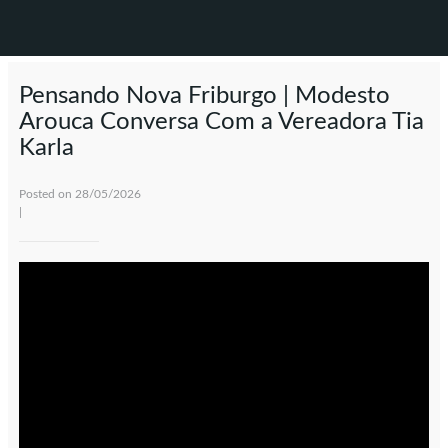
Pensando Nova Friburgo | Modesto
Arouca Conversa Com a Vereadora Tia
Karla
Posted on 28/05/2026
|