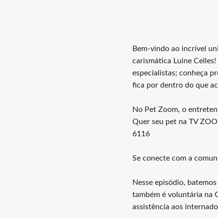
Bem-vindo ao incrível u
carismática Luine Celles!
especialistas; conheça pr
fica por dentro do que 
No Pet Zoom, o entreteni
Quer seu pet na TV ZOOM
6116
Se conecte com a comun
Nesse episódio, batemos
também é voluntária na O
assistência aos internado