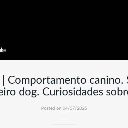
| Comportamento canino. 
iro dog. Curiosidades sobr
Posted on 04/07/2025
|