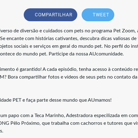
COMPARTILHAR
TWEET
niverso de diversão e cuidados com pets no programa Pet Zoom, 
 Se encante com histórias cativantes, descubra dicas valiosas de 
ojetos sociais e serviços em geral do mundo pet. No perfil do i
acontece do mundo pet. Participe da nossa AUcomunidade.
mento é garantido! A cada episódio, tenha acesso à conteúdo re
? Bora compartilhar fotos e vídeos de seus pets no contato da
idade PET e faça parte desse mundo que AUmamos!
 um papo com a Teca Marinho, Adestradora especilizada em com
NG Pêlo Próximo, que trabalha com cachorros e tutores que vis
s.