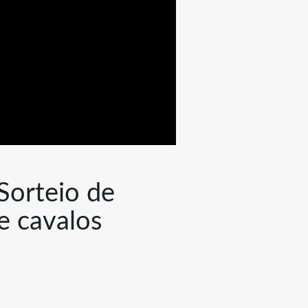
Sorteio de
e cavalos