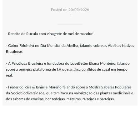
Posted on 20/05/2026
|
- Receita de Rúcula com vinagrete de mel de manduri.
- Gabor Faluhelyi no Dia Mundial da Abelha, falando sobre as Abelhas Nativas
Brasileiras
- A Psicóloga Brasileira e fundadora do LoveBetter Eliana Monteiro, falando
sobre a primeira plataforma de I.A que analisa conflitos de casal em tempo
real.
- Frederico Reis & Ianielle Moreno falando sobre a Mostra Saberes Populares
da Sociobiodiversidade, que tem foco na valorização das plantas medicinais e
dos saberes de erveiras, benzedeiras, mateiros, raizeiros e parteiras