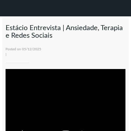
Estácio Entrevista | Ansiedade, Terapia
e Redes Sociais
Posted on 05/12/2025
|