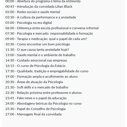
00:00 - Abertura do programa e tema da entrevista
00:45 - Introdução da convidada Lilian Black
02:00 - Redes sociais e saúde mental
03:30 - A cultura da performance e a ansiedade
05:00 - Psicologia na era digital
06:00 - Diferença entre escuta profissional e conversa informal
07:30 - Psicologia e mercado: responsabilidade e formação
09:00 - Terapia x medicação: qual o papel de cada um?
10:30 - Como encontrar um bom psicólogo
11:30 - O que causa tanta ansiedade hoje?
13:00 - Saúde mental e o ambiente de trabalho
14:30 - Cuidado emocional nas empresas
16:15 - O curso de Psicologia da Estácio
17:30 - Qualidade, tradição e empregabilidade do curso
19:00 - Formação ampla e acolhimento ao aluno
20:30 - Áreas de atuação da Psicologia
21:30 - Soft skills e o mercado de trabalho
22:30 - Relação próxima entre professores e alunos
23:45 - Fake news e o papel da educação
24:00 - Abordagens teóricas da Psicologia no curso
25:30 - Papel do Conselho de Psicologia
27:00 - Mensagem final da convidada