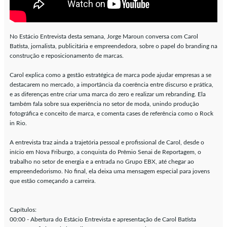
No Estácio Entrevista desta semana, Jorge Maroun conversa com Carol
Batista, jornalista, publicitária e empreendedora, sobre o papel do branding na
construção e reposicionamento de marcas.
Carol explica como a gestão estratégica de marca pode ajudar empresas a se
destacarem no mercado, a importância da coerência entre discurso e prática,
e as diferenças entre criar uma marca do zero e realizar um rebranding. Ela
também fala sobre sua experiência no setor de moda, unindo produção
fotográfica e conceito de marca, e comenta cases de referência como o Rock
in Rio.
A entrevista traz ainda a trajetória pessoal e profissional de Carol, desde o
início em Nova Friburgo, a conquista do Prêmio Senai de Reportagem, o
trabalho no setor de energia e a entrada no Grupo EBX, até chegar ao
empreendedorismo. No final, ela deixa uma mensagem especial para jovens
que estão começando a carreira.
Capítulos:
00:00 - Abertura do Estácio Entrevista e apresentação de Carol Batista