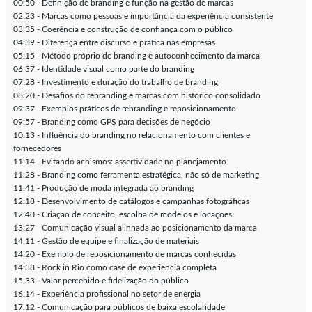
00:50 - Definição de branding e função na gestão de marcas
02:23 - Marcas como pessoas e importância da experiência consistente
03:35 - Coerência e construção de confiança com o público
04:39 - Diferença entre discurso e prática nas empresas
05:15 - Método próprio de branding e autoconhecimento da marca
06:37 - Identidade visual como parte do branding
07:28 - Investimento e duração do trabalho de branding
08:20 - Desafios do rebranding e marcas com histórico consolidado
09:37 - Exemplos práticos de rebranding e reposicionamento
09:57 - Branding como GPS para decisões de negócio
10:13 - Influência do branding no relacionamento com clientes e
fornecedores
11:14 - Evitando achismos: assertividade no planejamento
11:28 - Branding como ferramenta estratégica, não só de marketing
11:41 - Produção de moda integrada ao branding
12:18 - Desenvolvimento de catálogos e campanhas fotográficas
12:40 - Criação de conceito, escolha de modelos e locações
13:27 - Comunicação visual alinhada ao posicionamento da marca
14:11 - Gestão de equipe e finalização de materiais
14:20 - Exemplo de reposicionamento de marcas conhecidas
14:38 - Rock in Rio como case de experiência completa
15:33 - Valor percebido e fidelização do público
16:14 - Experiência profissional no setor de energia
17:12 - Comunicação para públicos de baixa escolaridade