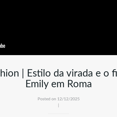
ion | Estilo da virada e o f
Emily em Roma
Posted on 12/12/2025
|