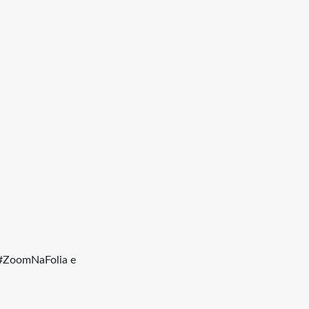
 #ZoomNaFolia e