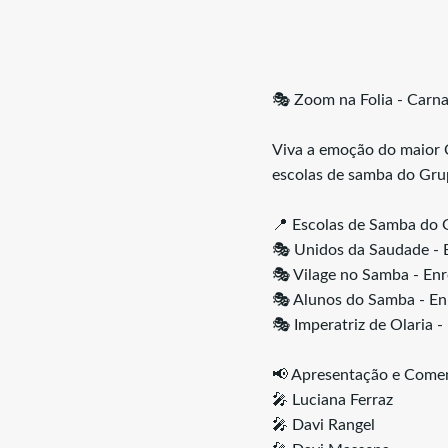
🎭 Zoom na Folia - Carn
Viva a emoção do maior C
escolas de samba do Gru
📍 Escolas de Samba do 
🎭 Unidos da Saudade - E
🎭 Vilage no Samba - Enr
🎭 Alunos do Samba - E
🎭 Imperatriz de Olaria 
📢 Apresentação e Comen
🎤 Luciana Ferraz
🎤 Davi Rangel