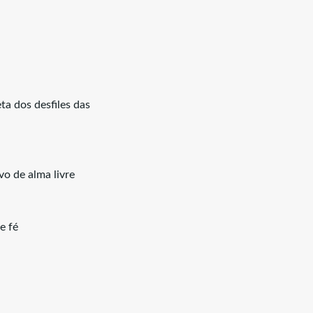
a dos desfiles das
vo de alma livre
e fé