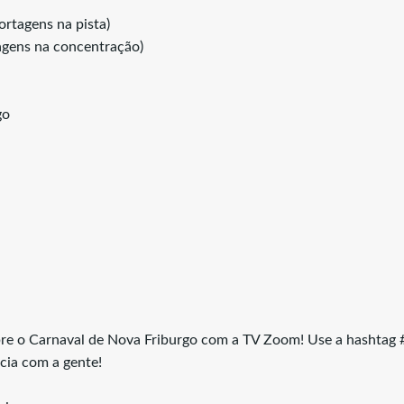
rtagens na pista)
tagens na concentração)
go
re o Carnaval de Nova Friburgo com a TV Zoom! Use a hashtag
cia com a gente!