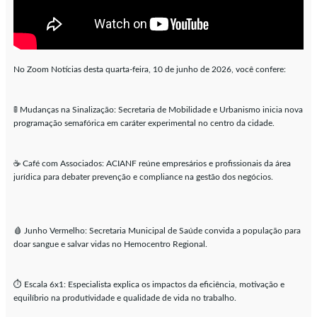
No Zoom Notícias desta quarta-feira, 10 de junho de 2026, você confere:
🚦 Mudanças na Sinalização: Secretaria de Mobilidade e Urbanismo inicia nova
programação semafórica em caráter experimental no centro da cidade.
☕ Café com Associados: ACIANF reúne empresários e profissionais da área
jurídica para debater prevenção e compliance na gestão dos negócios.
🩸 Junho Vermelho: Secretaria Municipal de Saúde convida a população para
doar sangue e salvar vidas no Hemocentro Regional.
⏱️ Escala 6x1: Especialista explica os impactos da eficiência, motivação e
equilíbrio na produtividade e qualidade de vida no trabalho.