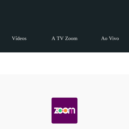
Vídeos
A TV Zoom
Ao Vivo