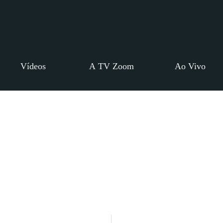
Vídeos
A TV Zoom
Ao Vivo