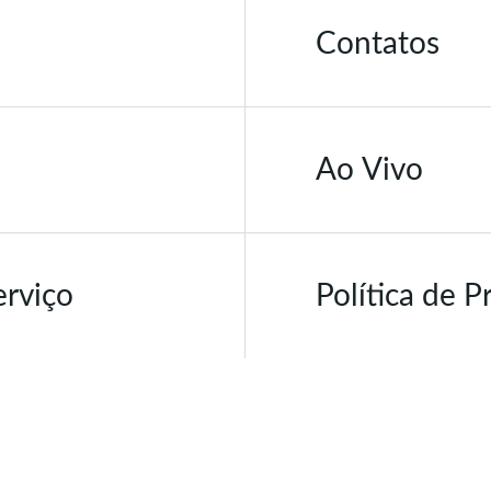
Contatos
Ao Vivo
erviço
Política de P