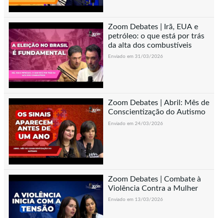
Zoom Debates | Irã, EUA e
petróleo: o que está por trás
da alta dos combustíveis
Enviado em 31/03/2026
Zoom Debates | Abril: Mês de
Conscientização do Autismo
Enviado em 24/03/2026
Zoom Debates | Combate à
Violência Contra a Mulher
Enviado em 13/03/2026