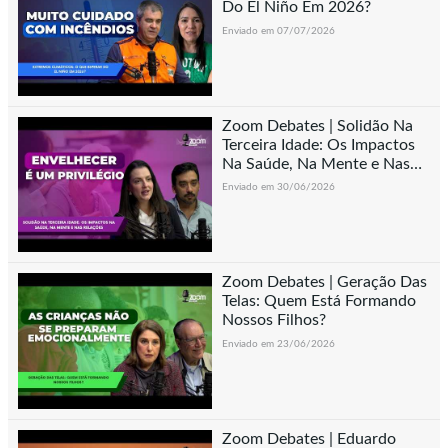
Do El Niño Em 2026?
Enviado em 07/07/2026
Zoom Debates | Solidão Na
Terceira Idade: Os Impactos
Na Saúde, Na Mente e Nas
Relações
Enviado em 30/06/2026
Zoom Debates | Geração Das
Telas: Quem Está Formando
Nossos Filhos?
Enviado em 23/06/2026
Zoom Debates | Eduardo