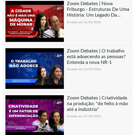
Zoom Debates | Nova
Friburgo - Estruturas De Uma
História: Um Legado Da
AEANF
Enviado em 26/05/2026
Zoom Debates | O trabalho
está adoecendo as pessoas?
Entenda a nova NR-1
Enviado em 12/05/2026
Zoom Debates | Criatividade
na produção: "do feito à mão
até a indústria"
Enviado em 27/04/2026