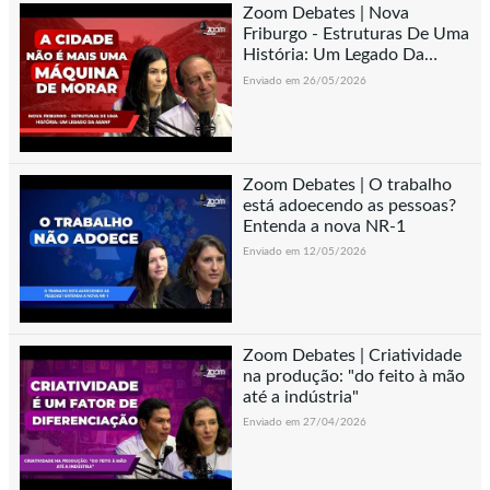
Zoom Debates | Nova
Friburgo - Estruturas De Uma
História: Um Legado Da
AEANF
Enviado em 26/05/2026
Zoom Debates | O trabalho
está adoecendo as pessoas?
Entenda a nova NR-1
Enviado em 12/05/2026
Zoom Debates | Criatividade
na produção: "do feito à mão
até a indústria"
Enviado em 27/04/2026