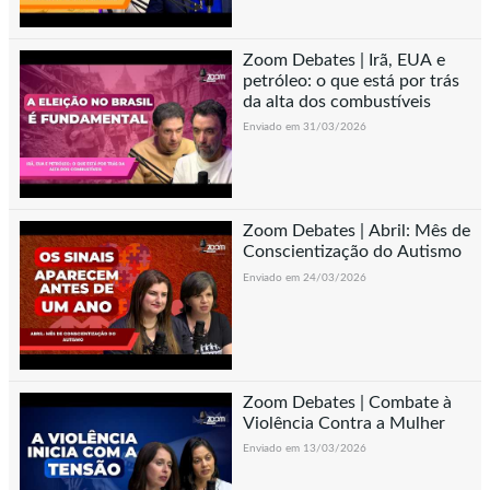
Zoom Debates | Irã, EUA e
petróleo: o que está por trás
da alta dos combustíveis
Enviado em 31/03/2026
Zoom Debates | Abril: Mês de
Conscientização do Autismo
Enviado em 24/03/2026
Zoom Debates | Combate à
Violência Contra a Mulher
Enviado em 13/03/2026