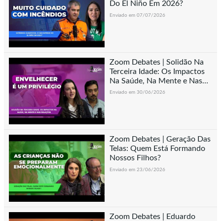
Do El Niño Em 2026?
Enviado em 07/07/2026
Zoom Debates | Solidão Na
Terceira Idade: Os Impactos
Na Saúde, Na Mente e Nas
Relações
Enviado em 30/06/2026
Zoom Debates | Geração Das
Telas: Quem Está Formando
Nossos Filhos?
Enviado em 23/06/2026
Zoom Debates | Eduardo